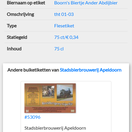
Biernaam op etiket
Boorn's Biertje Ander Abdijbier
Omschrijving
tht 01-03
Type
Flesetiket
Statiegeld
75 ct/€ 0,34
Inhoud
75 cl
Andere buiketiketten van
Stadsbierbrouwerij Apeldoorn
#53096
Stadsbierbrouwerij Apeldoorn