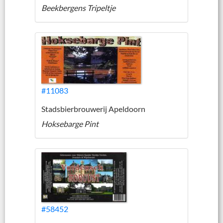
Beekbergens Tripeltje
#11083
Stadsbierbrouwerij Apeldoorn
Hoksebarge Pint
#58452