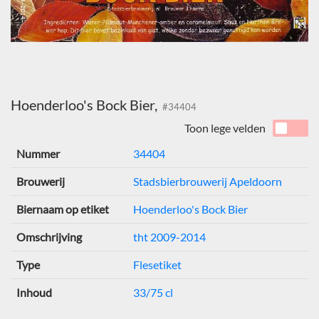
Hoenderloo's Bock Bier,
#34404
Toon lege velden
Nummer
34404
Brouwerij
Stadsbierbrouwerij Apeldoorn
Biernaam op etiket
Hoenderloo's Bock Bier
Omschrijving
tht 2009-2014
Type
Flesetiket
Inhoud
33/75 cl