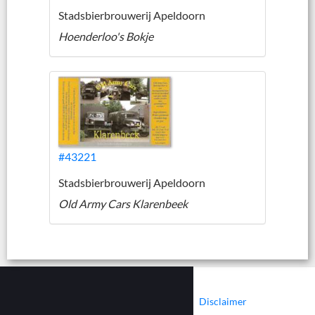
Stadsbierbrouwerij Apeldoorn
Hoenderloo's Bokje
#43221
Stadsbierbrouwerij Apeldoorn
Old Army Cars Klarenbeek
|
|
Contact
Cookies
Disclaimer