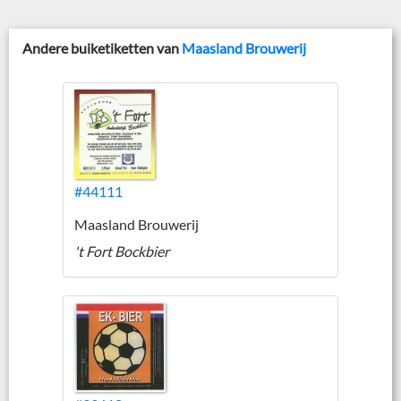
Andere buiketiketten van
Maasland Brouwerij
#44111
Maasland Brouwerij
't Fort Bockbier