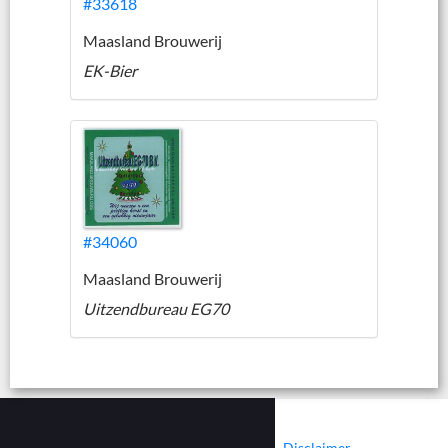
#33618
Maasland Brouwerij
EK-Bier
#34060
Maasland Brouwerij
Uitzendbureau EG70
|
|
Contact
Cookies
Disclaimer