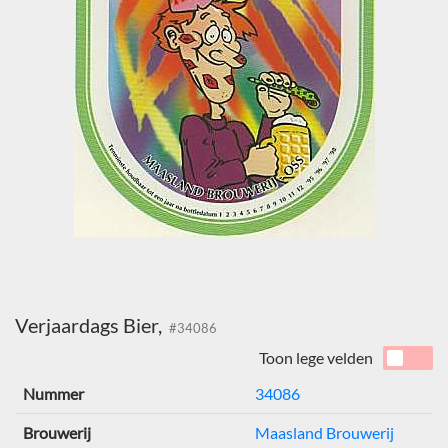
Verjaardags Bier,
#34086
Toon lege velden
Nummer
34086
Brouwerij
Maasland Brouwerij