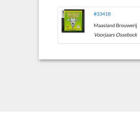
#33418
Maasland Brouwerij
Voorjaars Ossebock