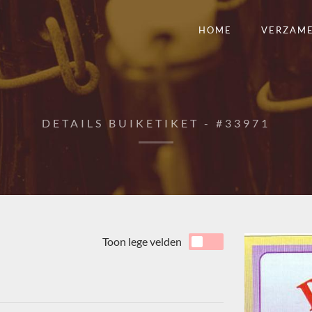
HOME
VERZAM
DETAILS BUIKETIKET - #33971
Toon lege velden