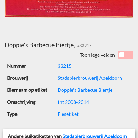
Doppie's Barbecue Biertje,
#33215
Toon lege velden
Nummer
33215
Brouwerij
Stadsbierbrouwerij Apeldoorn
Biernaam op etiket
Doppie's Barbecue Biertje
Omschrijving
tht 2008-2014
Type
Flesetiket
Andere buiketiketten van
Stadsbierbrouwerij Apeldoorn