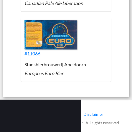
Canadian Pale Ale Liberation
#11066
Stadsbierbrouwerij Apeldoorn
Europees Euro Bier
|
|
Contact
Cookies
Disclaimer
© 2002 - 2026 :: www.bieretiketten.nl :: All rights reserved.