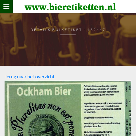
www.bieretiketten.nl
Home
verzamelen
DETAILS BUIKETIKET - #32447
De bierkaart
Bezoekers
Terug naar het overzicht