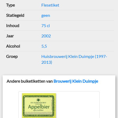
Type
Flesetiket
Statiegeld
geen
Inhoud
75 cl
Jaar
2002
Alcohol
5,5
Groep
Huisbrouwerij Klein Duimpje (1997-
2013)
Andere buiketiketten van
Brouwerij Klein Duimpje