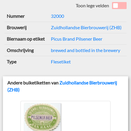
Toon lege velden
Nummer
32000
Brouwerij
Zuidhollandse Bierbrouwerij (ZHB)
Biernaam op etiket
Picus Brand Pilsener Beer
Omschrijving
brewed and bottled in the brewery
Type
Flesetiket
Andere buiketiketten van
Zuidhollandse Bierbrouwerij
(ZHB)