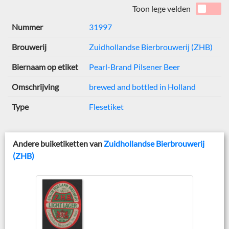
Toon lege velden
Nummer
31997
Brouwerij
Zuidhollandse Bierbrouwerij (ZHB)
Biernaam op etiket
Pearl-Brand Pilsener Beer
Omschrijving
brewed and bottled in Holland
Type
Flesetiket
Andere buiketiketten van
Zuidhollandse Bierbrouwerij
(ZHB)