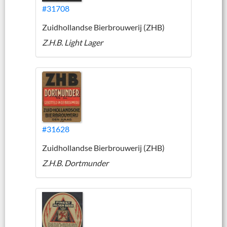
#31708
Zuidhollandse Bierbrouwerij (ZHB)
Z.H.B. Light Lager
#31628
Zuidhollandse Bierbrouwerij (ZHB)
Z.H.B. Dortmunder