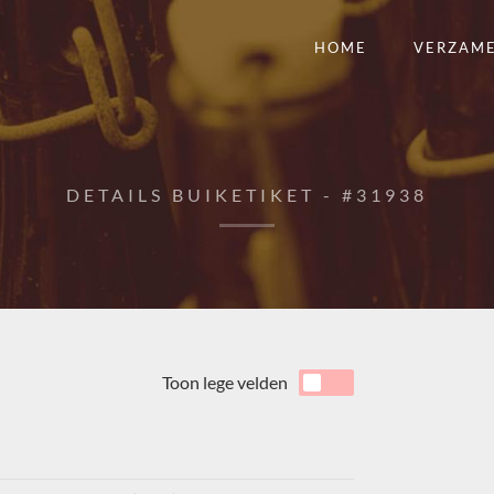
HOME
VERZAM
DETAILS BUIKETIKET - #31938
Toon lege velden