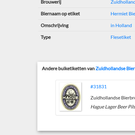
Brouwerij
Zuidholland
Biernaam op etiket
Hermiet Bie
Omschrijving
in Holland
Type
Flesetiket
Andere buiketiketten van
Zuidhollandse Bie
#31831