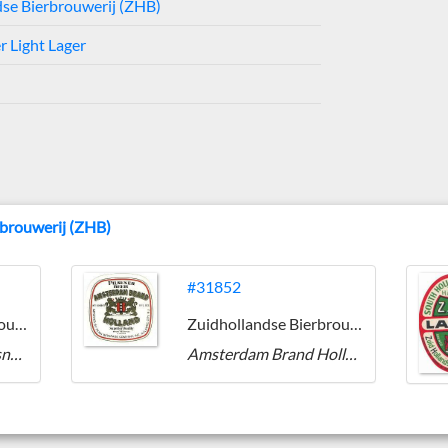
se Bierbrouwerij (ZHB)
r Light Lager
rbrouwerij (ZHB)
#31852
Zuidhollandse Bierbrouwerij (ZHB)
Zuidhollandse Bierbrouwerij (ZHB)
Hague Lager Beer Pilsner Type
Amsterdam Brand Holland Pilsener Beer