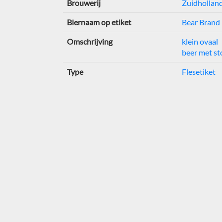
Brouwerij
Zuidholland
Biernaam op etiket
Bear Brand 
Omschrijving
klein ovaal
beer met st
Type
Flesetiket