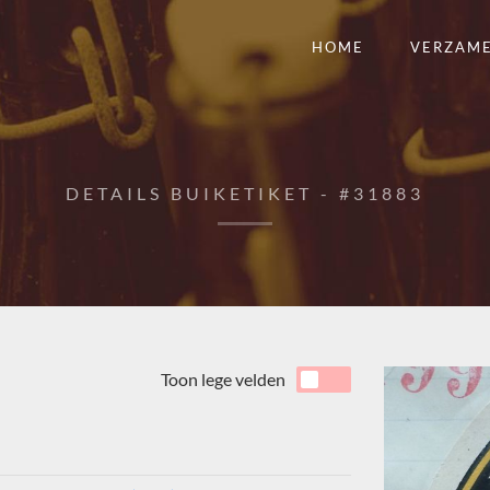
HOME
VERZAM
DETAILS BUIKETIKET - #31883
Toon lege velden