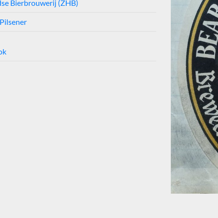
se Bierbrouwerij (ZHB)
Pilsener
ok