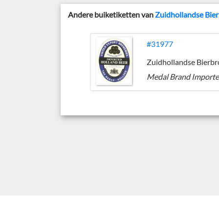
Andere buiketiketten van
Zuidhollandse Bie
#31977