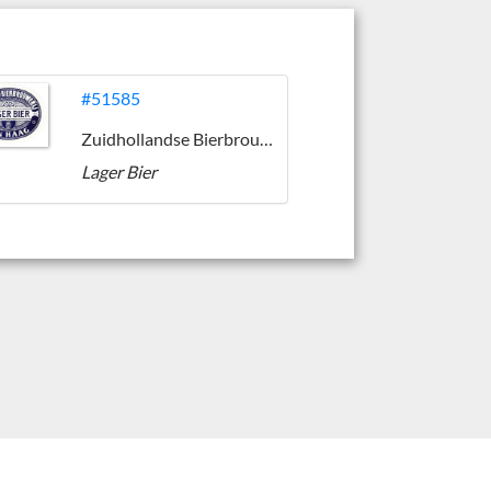
#51585
Zuidhollandse Bierbrouwerij (ZHB)
Lager Bier