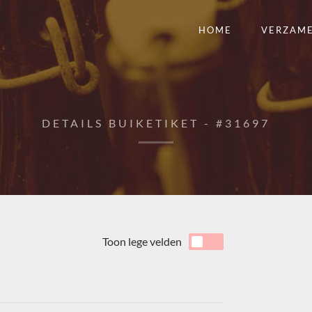
HOME
VERZAM
DETAILS BUIKETIKET - #31697
Toon lege velden