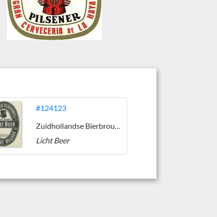
#124123
Zuidhollandse Bierbrouwerij (ZHB)
Licht Beer