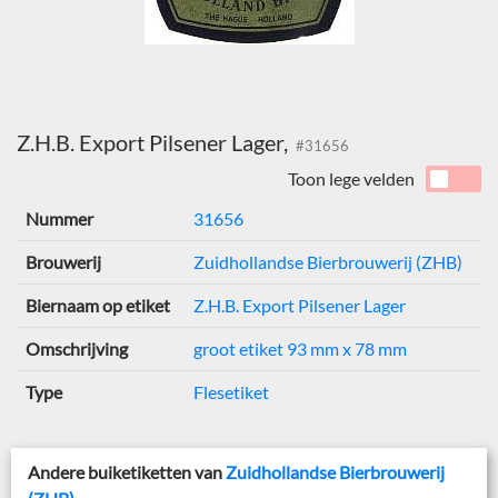
Z.H.B. Export Pilsener Lager,
#31656
Toon lege velden
Nummer
31656
Brouwerij
Zuidhollandse Bierbrouwerij (ZHB)
Biernaam op etiket
Z.H.B. Export Pilsener Lager
Omschrijving
groot etiket 93 mm x 78 mm
Type
Flesetiket
Andere buiketiketten van
Zuidhollandse Bierbrouwerij