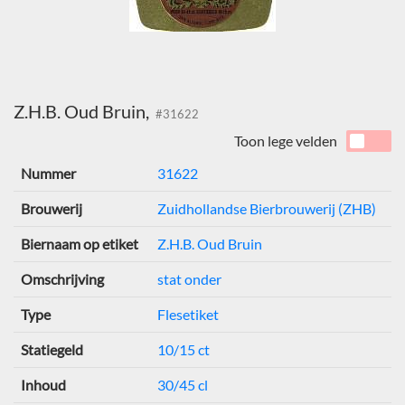
Z.H.B. Oud Bruin,
#31622
Toon lege velden
Nummer
31622
Brouwerij
Zuidhollandse Bierbrouwerij (ZHB)
Biernaam op etiket
Z.H.B. Oud Bruin
Omschrijving
stat onder
Type
Flesetiket
Statiegeld
10/15 ct
Inhoud
30/45 cl