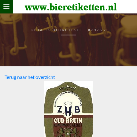
www.bieretiketten.nl
Home
verzamelen
DETAILS BUIKETIKET - #31622
De bierkaart
Bezoekers
Terug naar het overzicht