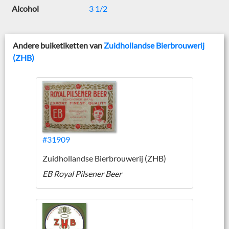
Alcohol
3 1/2
Andere buiketiketten van
Zuidhollandse Bierbrouwerij
(ZHB)
#31909
Zuidhollandse Bierbrouwerij (ZHB)
EB Royal Pilsener Beer