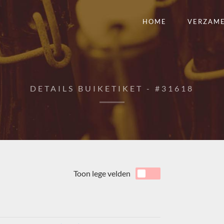
HOME
VERZAM
DETAILS BUIKETIKET - #31618
Toon lege velden