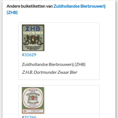
Andere buiketiketten van
Zuidhollandse Bierbrouwerij
(ZHB)
#31629
Zuidhollandse Bierbrouwerij (ZHB)
Z.H.B. Dortmunder Zwaar Bier
#31766