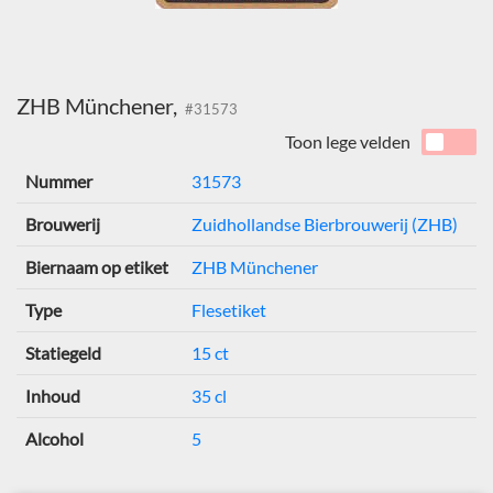
ZHB Münchener,
#31573
Toon lege velden
Nummer
31573
Brouwerij
Zuidhollandse Bierbrouwerij (ZHB)
Biernaam op etiket
ZHB Münchener
Type
Flesetiket
Statiegeld
15 ct
Inhoud
35 cl
Alcohol
5