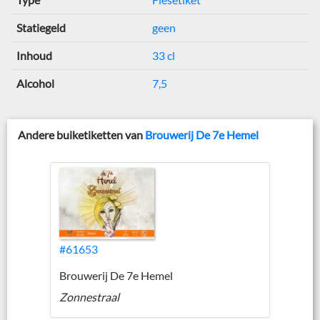
Statiegeld
geen
Inhoud
33 cl
Alcohol
7,5
Andere buiketiketten van
Brouwerij De 7e Hemel
#61653
Brouwerij De 7e Hemel
Zonnestraal