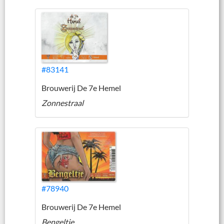
#83141
Brouwerij De 7e Hemel
Zonnestraal
#78940
Brouwerij De 7e Hemel
Bengeltje