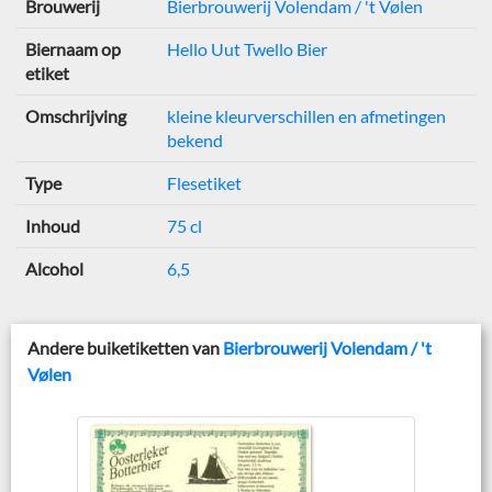
Brouwerij
Bierbrouwerij Volendam / 't Vølen
Biernaam op
Hello Uut Twello Bier
etiket
Omschrijving
kleine kleurverschillen en afmetingen
bekend
Type
Flesetiket
Inhoud
75 cl
Alcohol
6,5
Andere buiketiketten van
Bierbrouwerij Volendam / 't
Vølen