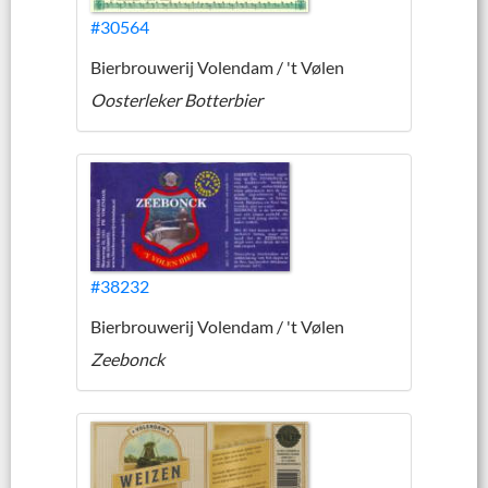
#30564
Bierbrouwerij Volendam / 't Vølen
Oosterleker Botterbier
#38232
Bierbrouwerij Volendam / 't Vølen
Zeebonck