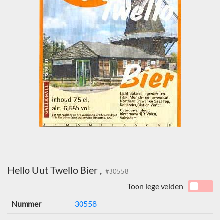
Hello Uut Twello Bier ,
#30558
Toon lege velden
Nummer
30558