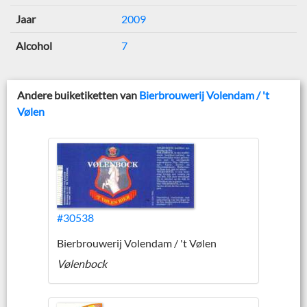
Jaar
2009
Alcohol
7
Andere buiketiketten van
Bierbrouwerij Volendam / 't
Vølen
#30538
Bierbrouwerij Volendam / 't Vølen
Vølenbock