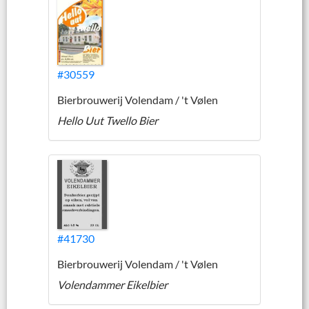
#30559
Bierbrouwerij Volendam / 't Vølen
Hello Uut Twello Bier
#41730
Bierbrouwerij Volendam / 't Vølen
Volendammer Eikelbier