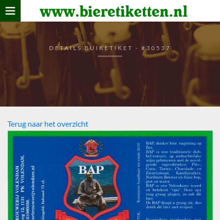
www.bieretiketten.nl
Home
verzamelen
DETAILS BUIKETIKET - #30537
De bierkaart
Bezoekers
Terug naar het overzicht