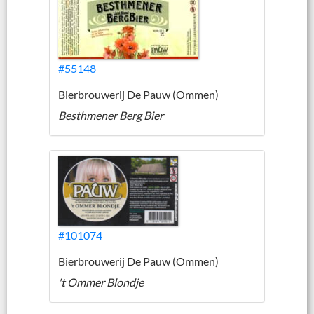
#55148
Bierbrouwerij De Pauw (Ommen)
Besthmener Berg Bier
#101074
Bierbrouwerij De Pauw (Ommen)
't Ommer Blondje