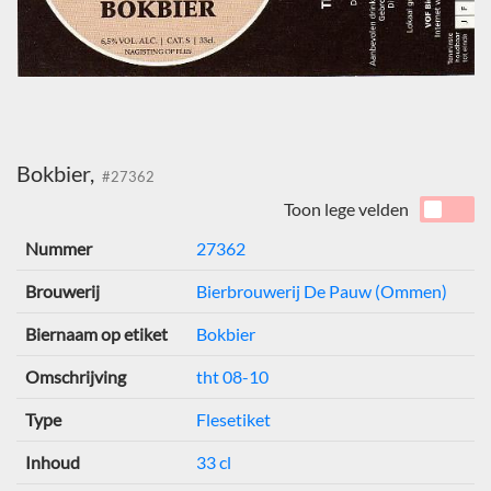
Bokbier,
#27362
Toon lege velden
Nummer
27362
Brouwerij
Bierbrouwerij De Pauw (Ommen)
Biernaam op etiket
Bokbier
Omschrijving
tht 08-10
Type
Flesetiket
Inhoud
33 cl