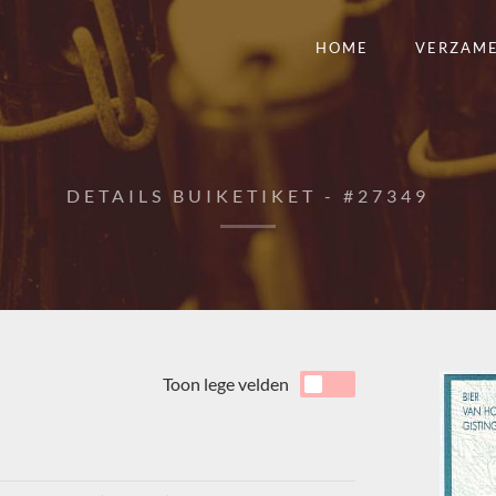
HOME
VERZAM
DETAILS BUIKETIKET - #27349
Toon lege velden