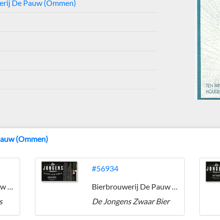
erij De Pauw (Ommen)
 Pauw (Ommen)
#56934
Bierbrouwerij De Pauw (Ommen)
Bierbrouwerij De Pauw (Ommen)
s
De Jongens Zwaar Bier