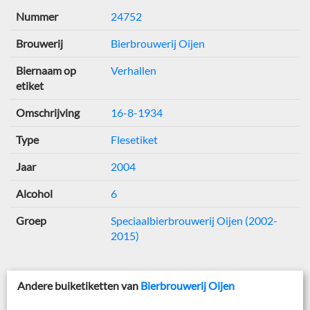
Nummer
24752
Brouwerij
Bierbrouwerij Oijen
Biernaam op
Verhallen
etiket
Omschrijving
16-8-1934
Type
Flesetiket
Jaar
2004
Alcohol
6
Groep
Speciaalbierbrouwerij Oijen (2002-
2015)
Andere buiketiketten van
Bierbrouwerij Oijen