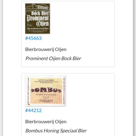
#45663
Bierbrouwerij Oijen
Prominent Oijen Bock Bier
#44212
Bierbrouwerij Oijen
Bombus Honing Speciaal Bier