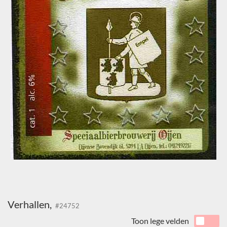
Verhallen,
#24752
Toon lege velden