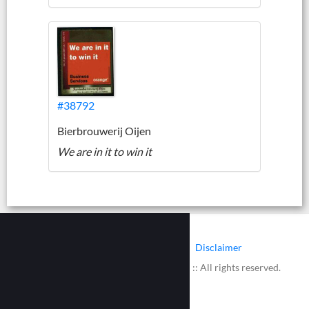
#38792
Bierbrouwerij Oijen
We are in it to win it
|
|
Contact
Cookies
Disclaimer
© 2002 - 2026 :: www.bieretiketten.nl :: All rights reserved.