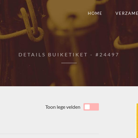
HOME
VERZAM
DETAILS BUIKETIKET - #24497
Toon lege velden