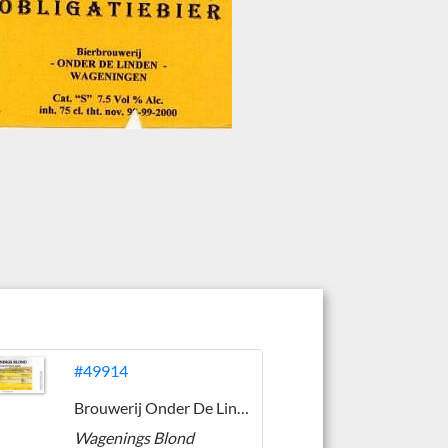
#49914
Brouwerij Onder De Linden
Wagenings Blond