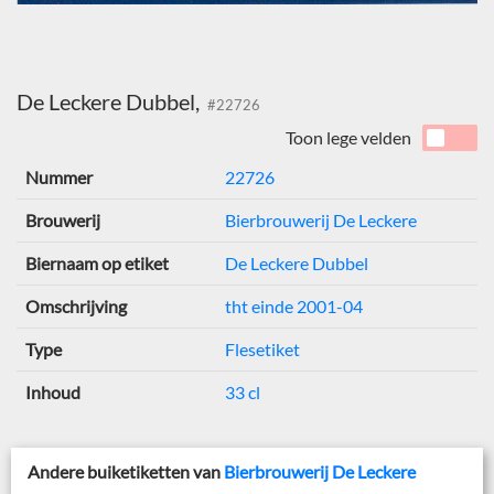
De Leckere Dubbel,
#22726
Toon lege velden
Nummer
22726
Brouwerij
Bierbrouwerij De Leckere
Biernaam op etiket
De Leckere Dubbel
Omschrijving
tht einde 2001-04
Type
Flesetiket
Inhoud
33 cl
Andere buiketiketten van
Bierbrouwerij De Leckere