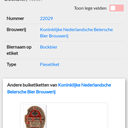
Toon lege velden
Nummer
22029
Brouwerij
Koninklijke Nederlandsche Beiersche
Bier Brouwerij
Biernaam op
Bockbier
etiket
Type
Flesetiket
Andere buiketiketten van
Koninklijke Nederlandsche
Beiersche Bier Brouwerij