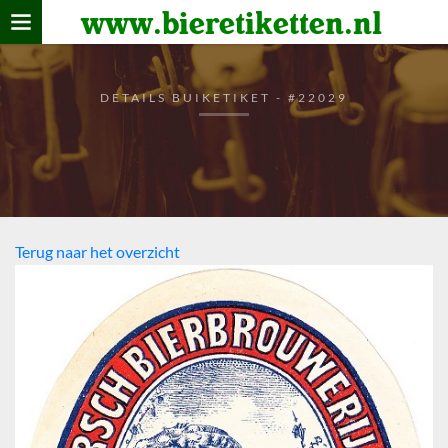
www.bieretiketten.nl
Home
verzamelen
DETAILS BUIKETIKET - #22029
De bierkaart
Bezoekers
Terug naar het overzicht