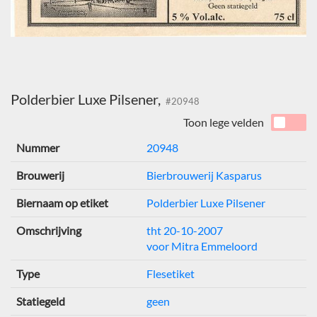
Polderbier Luxe Pilsener,
#20948
Toon lege velden
Nummer
20948
Brouwerij
Bierbrouwerij Kasparus
Biernaam op etiket
Polderbier Luxe Pilsener
Omschrijving
tht 20-10-2007
voor Mitra Emmeloord
Type
Flesetiket
Statiegeld
geen