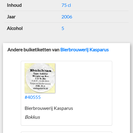
Inhoud
75 cl
Jaar
2006
Alcohol
5
Andere buiketiketten van
Bierbrouwerij Kasparus
#40555
Bierbrouwerij Kasparus
Bokkus