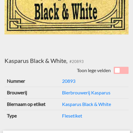
Kasparus Black & White,
#20893
Toon lege velden
Nummer
20893
Brouwerij
Bierbrouwerij Kasparus
Biernaam op etiket
Kasparus Black & White
Type
Flesetiket