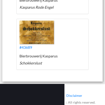
Bierbrouwerij Kasparus
Kasparus Rode Engel
#43689
Bierbrouwerij Kasparus
Schokkerslust
|
|
Contact
Cookies
Disclaimer
© 2002 - 2026 :: www.bieretiketten.nl :: All rights reserved.