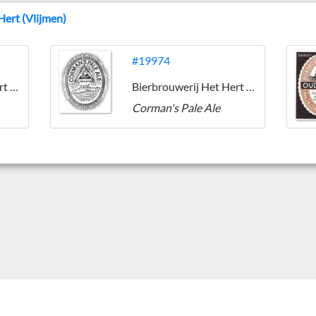
Hert (Vlijmen)
#19974
Bierbrouwerij Het Hert (Vlijmen)
Bierbrouwerij Het Hert (Vlijmen)
Corman's Pale Ale