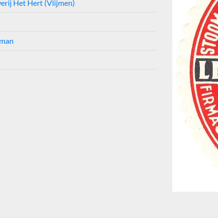
rij Het Hert (Vlijmen)
rman