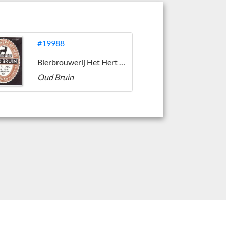
#19988
Bierbrouwerij Het Hert (Vlijmen)
Oud Bruin