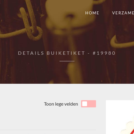
HOME
VERZAM
DETAILS BUIKETIKET - #19980
Toon lege velden