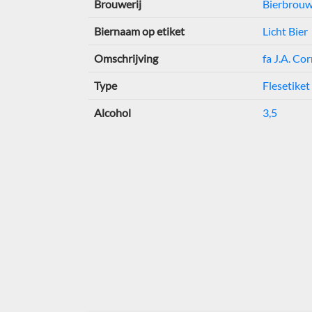
Brouwerij
Bierbrouwe
Biernaam op etiket
Licht Bier
Omschrijving
fa J.A. Co
Type
Flesetiket
Alcohol
3,5