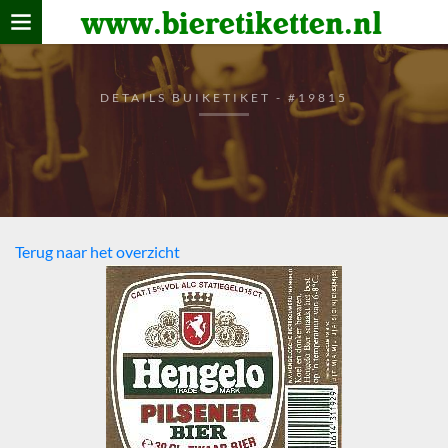
www.bieretiketten.nl
Home
verzamelen
DETAILS BUIKETIKET - #19815
De bierkaart
Bezoekers
Terug naar het overzicht