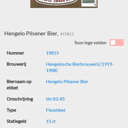
Hengelo Pilsener Bier,
#19815
Toon lege velden
Nummer
19815
Brouwerij
Hengelosche Bierbrouwerij (1919-
1988)
Biernaam op
Hengelo Pilsener Bier
etiket
Omschrijving
tht 83-85
Type
Flesetiket
Statiegeld
15 ct