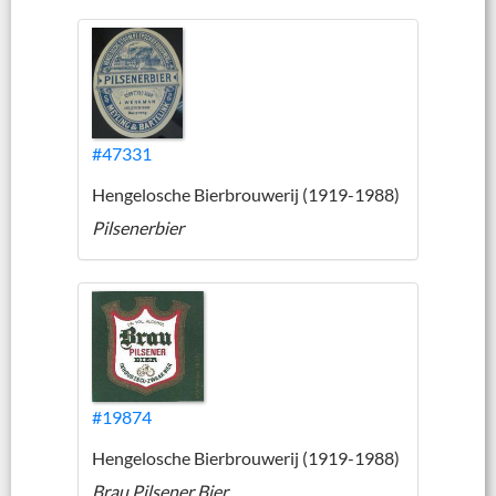
#47331
Hengelosche Bierbrouwerij (1919-1988)
Pilsenerbier
#19874
Hengelosche Bierbrouwerij (1919-1988)
Brau Pilsener Bier