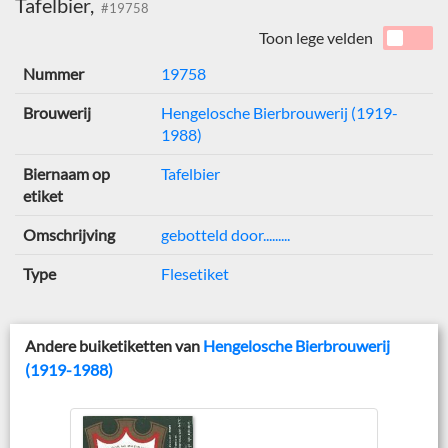
Tafelbier,
#19758
Toon lege velden
Nummer
19758
Brouwerij
Hengelosche Bierbrouwerij (1919-
1988)
Biernaam op
Tafelbier
etiket
Omschrijving
gebotteld door.........
Type
Flesetiket
Andere buiketiketten van
Hengelosche Bierbrouwerij
(1919-1988)