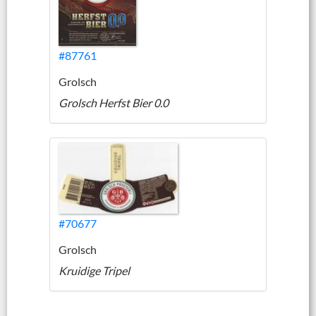
#87761
Grolsch
Grolsch Herfst Bier 0.0
#70677
Grolsch
Kruidige Tripel