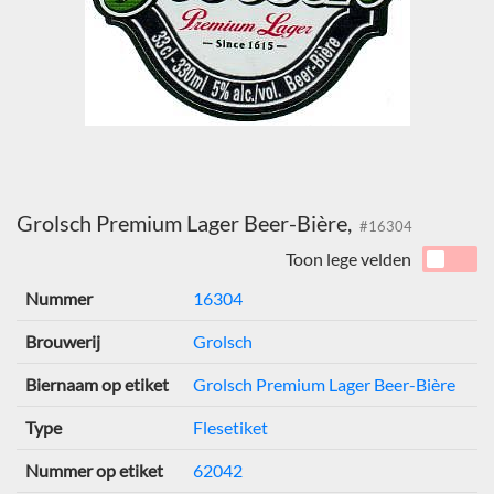
Grolsch Premium Lager Beer-Bière,
#16304
Toon lege velden
Nummer
16304
Brouwerij
Grolsch
Biernaam op etiket
Grolsch Premium Lager Beer-Bière
Type
Flesetiket
Nummer op etiket
62042