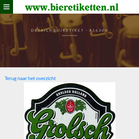
www.bieretiketten.nl
Home
verzamelen
DETAILS BUIKETIKET - #16304
De bierkaart
Bezoekers
Terug naar het overzicht