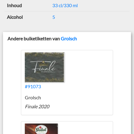
Inhoud
33 cl/330 ml
Alcohol
5
Andere buiketiketten van
Grolsch
#91073
Grolsch
Finale 2020