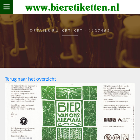
www.bieretiketten.nl
Home
verzamelen
DETAILS BUIKETIKET - #137465
De bierkaart
Bezoekers
Terug naar het overzicht