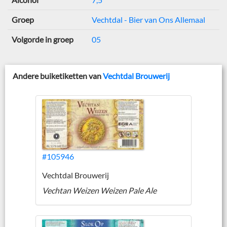
Groep
Vechtdal - Bier van Ons Allemaal
Volgorde in groep
05
Andere buiketiketten van
Vechtdal Brouwerij
#105946
Vechtdal Brouwerij
Vechtan Weizen Weizen Pale Ale