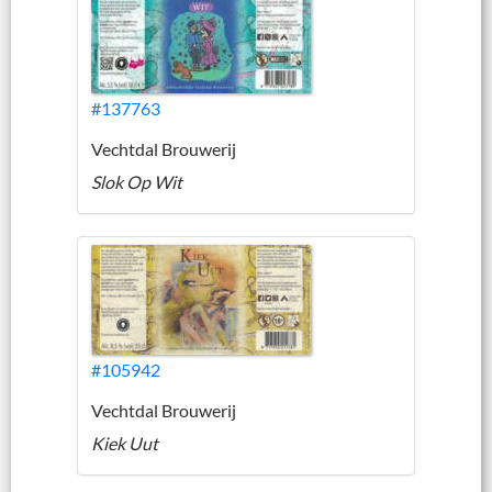
#137763
Vechtdal Brouwerij
Slok Op Wit
#105942
Vechtdal Brouwerij
Kiek Uut