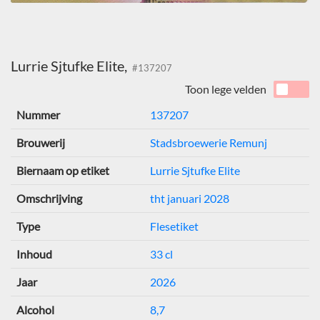
Lurrie Sjtufke Elite,
#137207
Toon lege velden
Nummer
137207
Brouwerij
Stadsbroewerie Remunj
Biernaam op etiket
Lurrie Sjtufke Elite
Omschrijving
tht januari 2028
Type
Flesetiket
Inhoud
33 cl
Jaar
2026
Alcohol
8,7