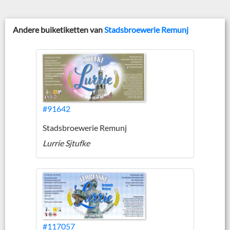
Andere buiketiketten van
Stadsbroewerie Remunj
#91642
Stadsbroewerie Remunj
Lurrie Sjtufke
#117057