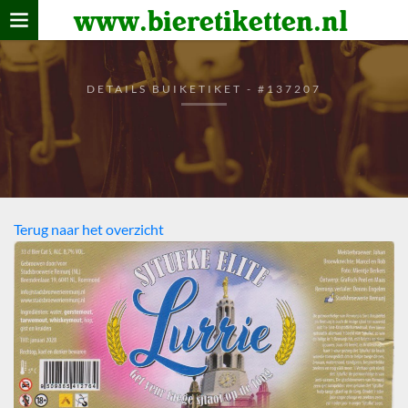
www.bieretiketten.nl
Home
verzamelen
DETAILS BUIKETIKET - #137207
De bierkaart
Bezoekers
Terug naar het overzicht