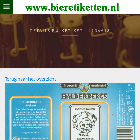
www.bieretiketten.nl
Home
verzamelen
DETAILS BUIKETIKET - #136913
De bierkaart
Bezoekers
Terug naar het overzicht