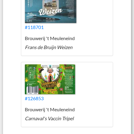
#118701
Brouwerij 't Meuleneind
Frans de Bruijn Weizen
#126853
Brouwerij 't Meuleneind
Carnaval's Vaccin Tripel