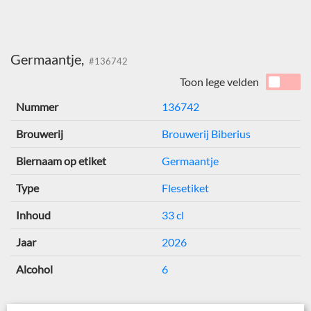
Germaantje,
#136742
Toon lege velden
Nummer
136742
Brouwerij
Brouwerij Biberius
Biernaam op etiket
Germaantje
Type
Flesetiket
Inhoud
33 cl
Jaar
2026
Alcohol
6