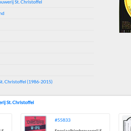
uwerij St. Christoffel
ond
St. Christoffel (1986-2015)
ij St. Christoffel
#55833
Speciaalbierbrouwerij St. Christoffel
Speciaalbierbrouwerij St. Christoffel