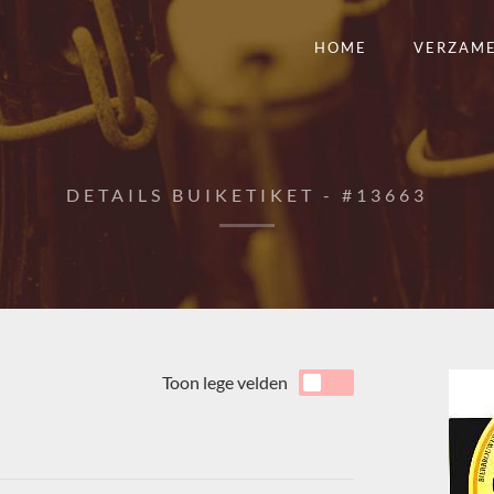
HOME
VERZAM
DETAILS BUIKETIKET - #13663
Toon lege velden