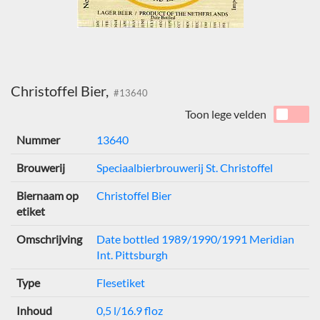
Christoffel Bier,
#13640
Toon lege velden
Nummer
13640
Brouwerij
Speciaalbierbrouwerij St. Christoffel
Biernaam op
Christoffel Bier
etiket
Omschrijving
Date bottled 1989/1990/1991 Meridian
Int. Pittsburgh
Type
Flesetiket
Inhoud
0,5 l/16.9 floz