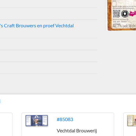
's Craft Brouwers en proef Vechtdal
j
#85083
Vechtdal Brouwerij