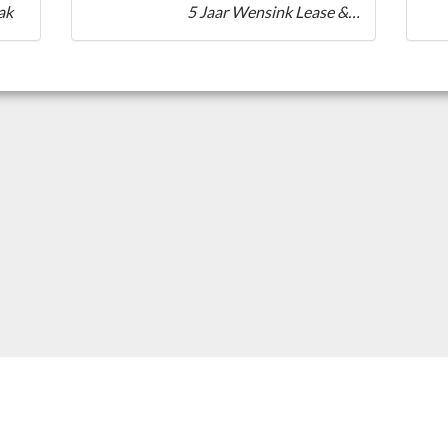
ak
5 Jaar Wensink Lease & Services Weizen