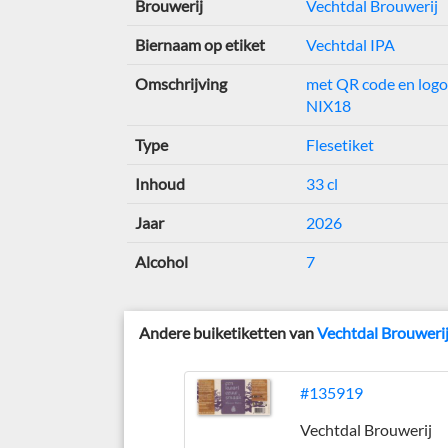
Brouwerij
Vechtdal Brouwerij
Biernaam op etiket
Vechtdal IPA
Omschrijving
met QR code en logo
NIX18
Type
Flesetiket
Inhoud
33 cl
Jaar
2026
Alcohol
7
Andere buiketiketten van
Vechtdal Brouweri
#135919
Vechtdal Brouwerij