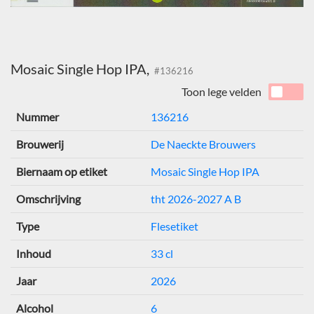
Mosaic Single Hop IPA,
#136216
Toon lege velden
Nummer
136216
Brouwerij
De Naeckte Brouwers
Biernaam op etiket
Mosaic Single Hop IPA
Omschrijving
tht 2026-2027 A B
Type
Flesetiket
Inhoud
33 cl
Jaar
2026
Alcohol
6