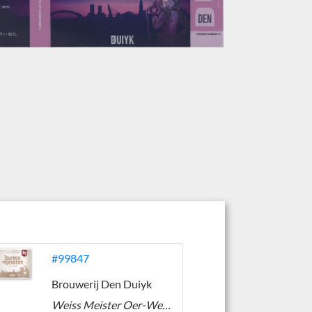
#99847
Brouwerij Den Duiyk
Weiss Meister Oer-Weizen