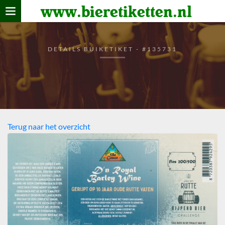
www.bieretiketten.nl
Home
verzamelen
DETAILS BUIKETIKET - #135731
De bierkaart
Bezoekers
Terug naar het overzicht