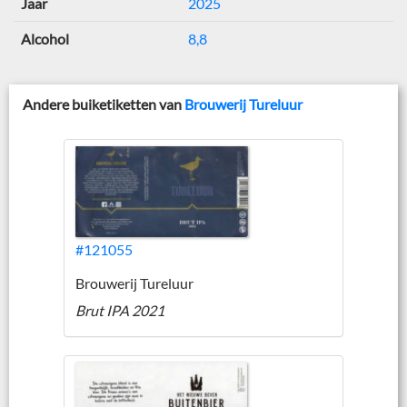
Jaar
2025
Alcohol
8,8
Andere buiketiketten van
Brouwerij Tureluur
#121055
Brouwerij Tureluur
Brut IPA 2021