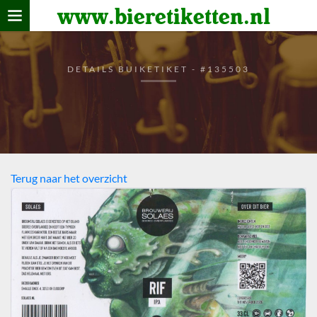
www.bieretiketten.nl
Home
verzamelen
DETAILS BUIKETIKET - #135503
De bierkaart
Bezoekers
Terug naar het overzicht