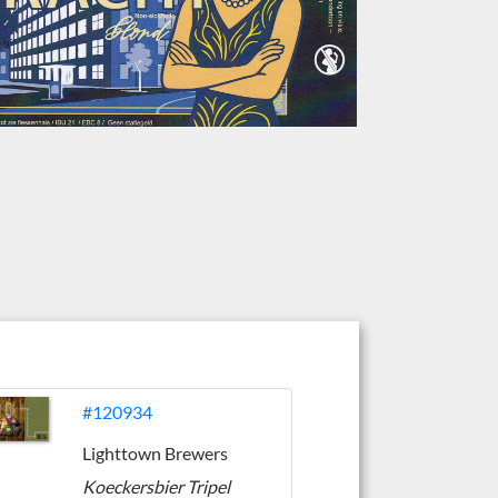
#120934
Lighttown Brewers
Koeckersbier Tripel