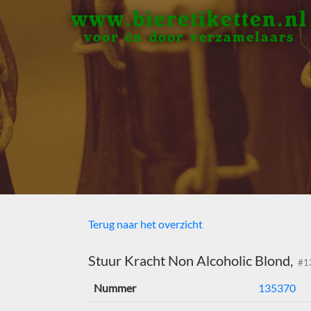
www.bieretiketten.nl
voor én door verzamelaars
Terug naar het overzicht
Stuur Kracht Non Alcoholic Blond,
#1
Nummer
135370