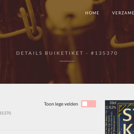
HOME
VERZAM
DETAILS BUIKETIKET - #135370
Toon lege velden
35370