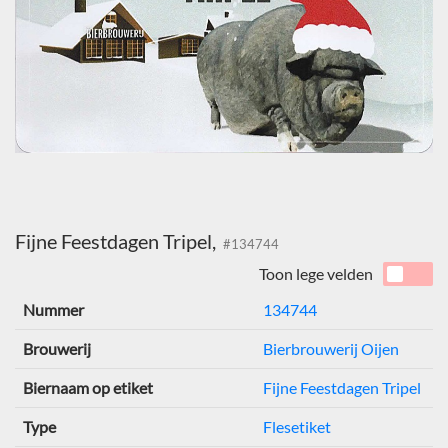
Fijne Feestdagen Tripel,
#134744
Toon lege velden
Nummer
134744
Brouwerij
Bierbrouwerij Oijen
Biernaam op etiket
Fijne Feestdagen Tripel
Type
Flesetiket