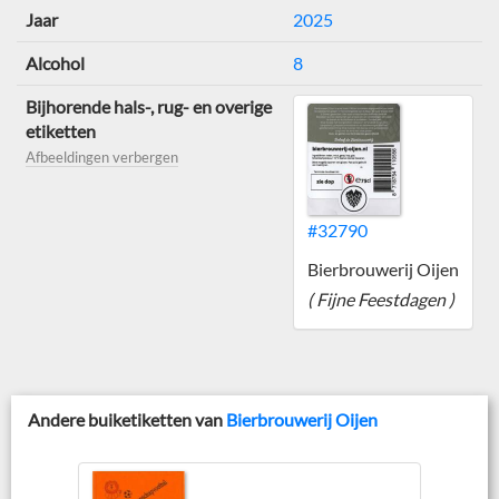
Jaar
2025
Alcohol
8
Bijhorende hals-, rug- en overige
etiketten
Afbeeldingen verbergen
#32790
Bierbrouwerij Oijen
( Fijne Feestdagen )
Andere buiketiketten van
Bierbrouwerij Oijen