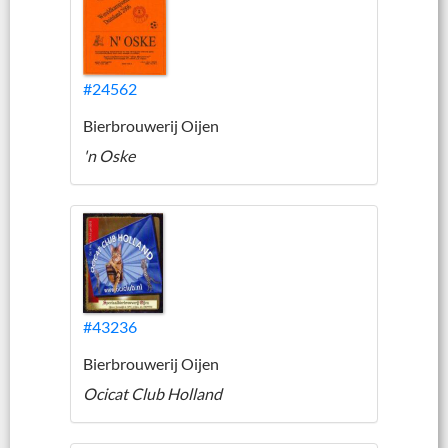
#24562
Bierbrouwerij Oijen
'n Oske
#43236
Bierbrouwerij Oijen
Ocicat Club Holland