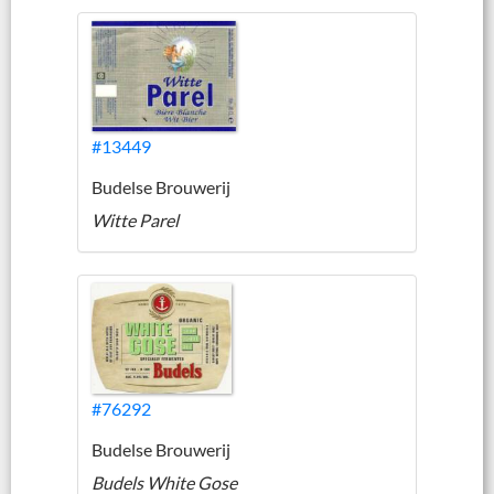
#13449
Budelse Brouwerij
Witte Parel
#76292
Budelse Brouwerij
Budels White Gose