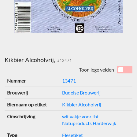
Kikbier Alcoholvrij,
#13471
Toon lege velden
Nummer
13471
Brouwerij
Budelse Brouwerij
Biernaam op etiket
Kikbier Alcoholvrij
Omschrijving
wit vakje voor tht
Natuproducts Harderwijk
Type
Flesetiket