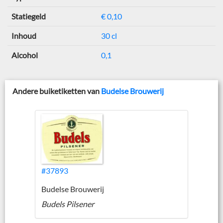
Statiegeld
€ 0,10
Inhoud
30 cl
Alcohol
0,1
Andere buiketiketten van
Budelse Brouwerij
#37893
Budelse Brouwerij
Budels Pilsener