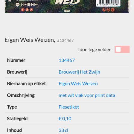
Eigen Weis Weizen,
#134467
Toon lege velden
Nummer
134467
Brouwerij
Brouwerij Het Zwijn
Biernaam op etiket
Eigen Weis Weizen
Omschrijving
met wit vlak voor print data
Type
Flesetiket
Statiegeld
€ 0,10
Inhoud
33 cl