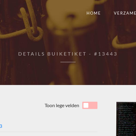
HOME
VERZAM
DETAILS BUIKETIKET - #13443
Toon lege velden
3