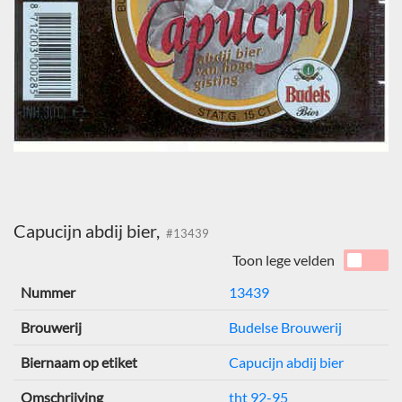
Capucijn abdij bier,
#13439
Toon lege velden
Nummer
13439
Brouwerij
Budelse Brouwerij
Biernaam op etiket
Capucijn abdij bier
Omschrijving
tht 92-95