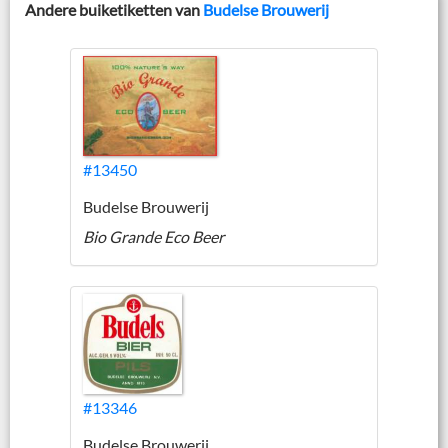
Andere buiketiketten van
Budelse Brouwerij
#13450
Budelse Brouwerij
Bio Grande Eco Beer
#13346
Budelse Brouwerij