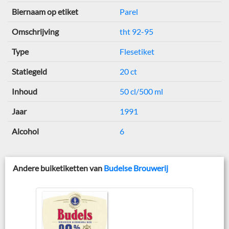
Biernaam op etiket
Parel
Omschrijving
tht 92-95
Type
Flesetiket
Statiegeld
20 ct
Inhoud
50 cl/500 ml
Jaar
1991
Alcohol
6
Andere buiketiketten van
Budelse Brouwerij