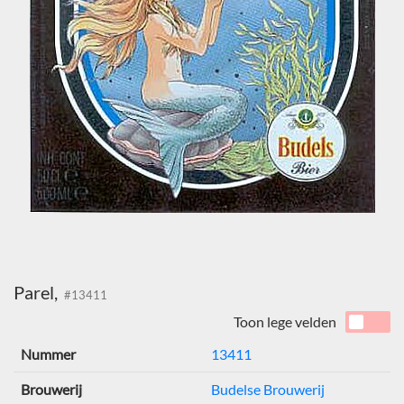
Parel,
#13411
Toon lege velden
Nummer
13411
Brouwerij
Budelse Brouwerij