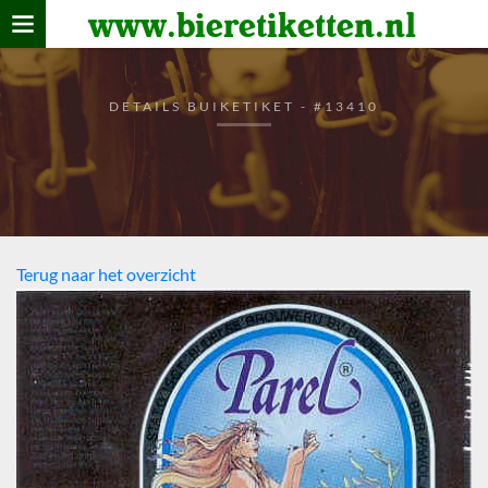
www.bieretiketten.nl
Home
verzamelen
DETAILS BUIKETIKET - #13410
De bierkaart
Bezoekers
Terug naar het overzicht