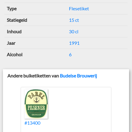
Type
Flesetiket
Statiegeld
15 ct
Inhoud
30 cl
Jaar
1991
Alcohol
6
Andere buiketiketten van
Budelse Brouwerij
#13400