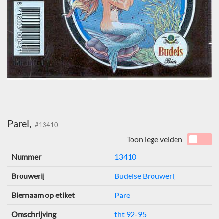
Parel,
#13410
Toon lege velden
Nummer
13410
Brouwerij
Budelse Brouwerij
Biernaam op etiket
Parel
Omschrijving
tht 92-95