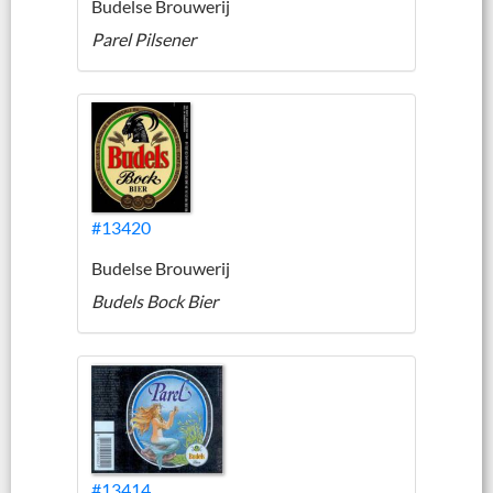
Budelse Brouwerij
Parel Pilsener
#13420
Budelse Brouwerij
Budels Bock Bier
#13414